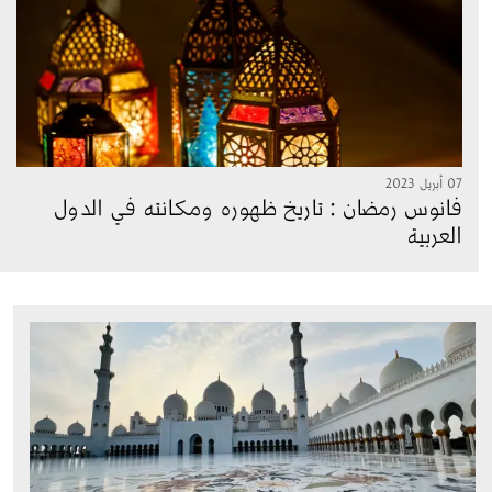
07 أبريل 2023
فانوس رمضان : تاريخ ظهوره ومكانته في الدول
العربية
الصورة