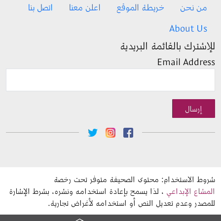
Footer menu
من نحن
خريطة الموقع
اعلن معنا
اتصل بنا
About Us
للإشترك بالقائمة البريدية
Email Address
إرسال
Social Media
شروط الاستخدام: محتوى الصحيفة متوفر تحت رخصة 
المشاع الإبداعي
 ، لذا يسمح بإعادة استخدامه ونشره، بشرط الإشارة 
للمصدر وعدم تعديل النص أو استخدامه لأغراض تجارية.