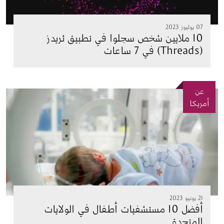
07 يوليوز 2023
10 ملايين شخص سجلوا في تطبيق ثريدز
(Threads) في 7 ساعات
عن
الصورة
أمريكا
21 يونيو 2023
أفضل 10 مستشفيات أطفال في الولايات
المتحدة