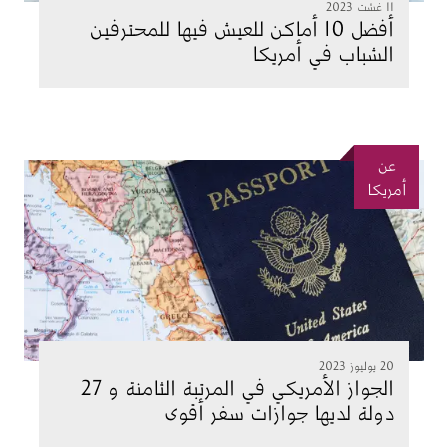
11 غشت 2023
أفضل 10 أماكن للعيش فيها للمحترفين
الشباب في أمريكا
عن
الصورة
أمريكا
20 يوليوز 2023
الجواز الأمريكي في المرتبة الثامنة و 27
دولة لديها جوازات سفر أقوى