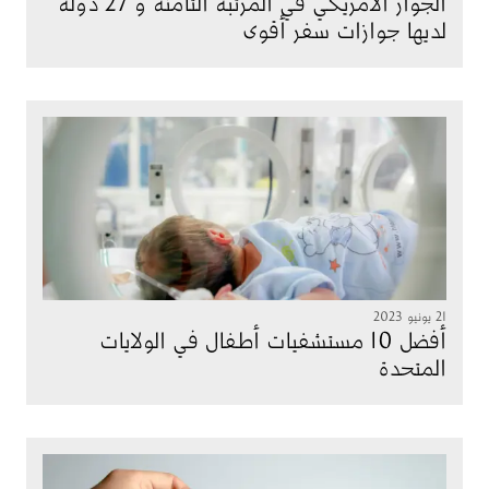
الجواز الأمريكي في المرتبة الثامنة و 27 دولة
لديها جوازات سفر أقوى
الصورة
21 يونيو 2023
أفضل 10 مستشفيات أطفال في الولايات
المتحدة
الصورة