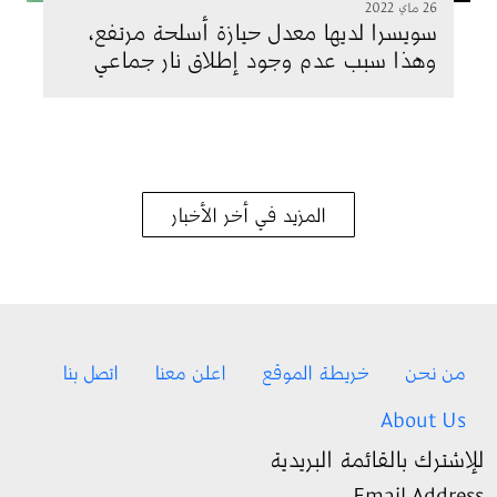
26 ماي 2022
سويسرا لديها معدل حيازة أسلحة مرتفع،
وهذا سبب عدم وجود إطلاق نار جماعي
المزيد في أخر الأخبار
Footer menu
من نحن
خريطة الموقع
اعلن معنا
اتصل بنا
About Us
للإشترك بالقائمة البريدية
Email Address