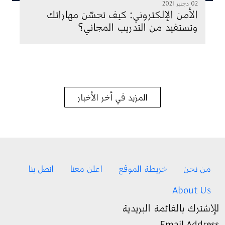
02 دجنبر 2021
الأمن الإلكتروني: كيف تحسّن مهاراتك
وتستفيد من التدريب المجاني؟
المزيد في أخر الأخبار
Footer menu
من نحن
خريطة الموقع
اعلن معنا
اتصل بنا
About Us
للإشترك بالقائمة البريدية
Email Address