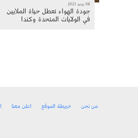
08 يونيو 2023
جودة الهواء تعطل حياة الملايين
في الولايات المتحدة وكندا
Footer menu
من نحن
خريطة الموقع
اعلن معنا
ا