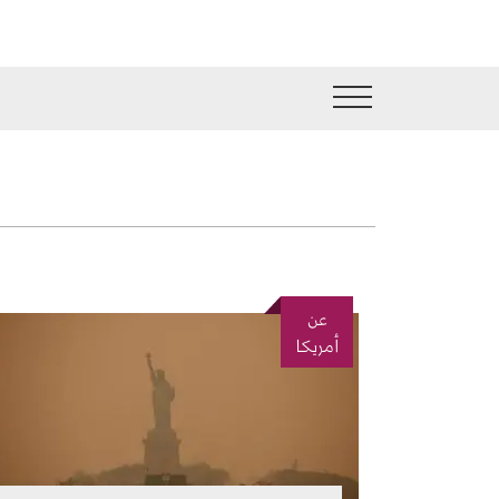
جاوز إلى المحتوى الرئيسي
عن
الصورة
أمريكا