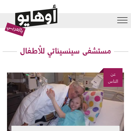
جاوز إلى المحتوى الرئيسي
مستشفى سينسيناتي للأطفال
عن
الصورة
الناس