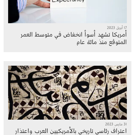
17 أبريل 2023
أمريكا تشهد أسوأ انخفاض في متوسط العمر
المتوقع منذ مائة عام
الصورة
31 مارس 2023
اعتراف رئاسي تاريخي بالأمريكيين العرب واعتذار