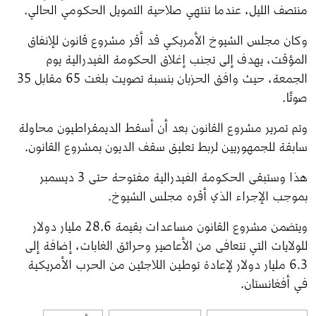
منتصف الليل، عندما تنتهي صلاحية التمويل الحكومي الحالي.
وكان مجلس الشيوخ الأمريكي قد أقر مشروع قانون للإنفاق 
المؤقت، يهدف إلى تجنب إغلاق الحكومة الفيدرالية يوم 
الجمعة، حيث وافق الحزبان بنسبة تصويت بلغت 65 مقابل 35 
صوتًا.
وتم تمرير مشروع القانون بعد أن أسقط الديمقراطيون محاولة 
سابقة للجمهوريين لربط تعليق سقف الديون بمشروع القانون. 
هذا وستبقى الحكومة الفيدرالية مفتوحة حتى 3 ديسمبر 
بموجب الإجراء الذي أقره مجلس الشيوخ.
ويتضمن مشروع القانون مساعدات بقيمة 28.6 مليار دولار 
للولايات التي تتعافى من الأعاصير وحرائق الغابات، إضافة إلى 
6.3 مليار دولار لإعادة توطين اللاجئين من الحرب الأمريكية 
في أفغانستان. 