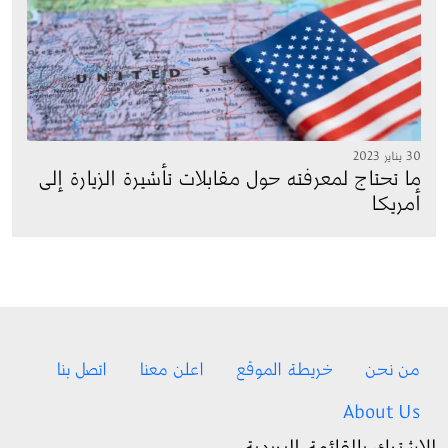
30 يناير 2023
ما تحتاج لمعرفته حول مقابلات تأشيرة الزيارة إلى
أمريكا
Footer menu
من نحن
خريطة الموقع
اعلن معنا
اتصل بنا
About Us
للإشترك بالقائمة البريدية