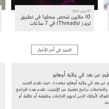
07 يوليوز 2023
10 ملايين شخص سجلوا في تطبيق
ثريدز (Threads) في 7 ساعات
المزيد في أخر الأخبار
ليم عن بعد في ولاية أوهايو
يم عن بعد في ولاية أوهايو متعددة، حيث تقدم العديد 
والجامعات برامج تعلمية عبر الإنترنت. تقدم هذه البرامج 
فوائد لأولئك الذين لديهم التزامات وظيفية أو عائلية أو 
ة.