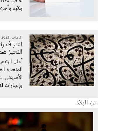
ولاية وأخرى أع
الصورة
31 مارس 2023
اعتراف رئ
التحيز ض
أعلن الرئيس
الأمريكي، دا
وإنجازات ال
عن البلاد
الصورة