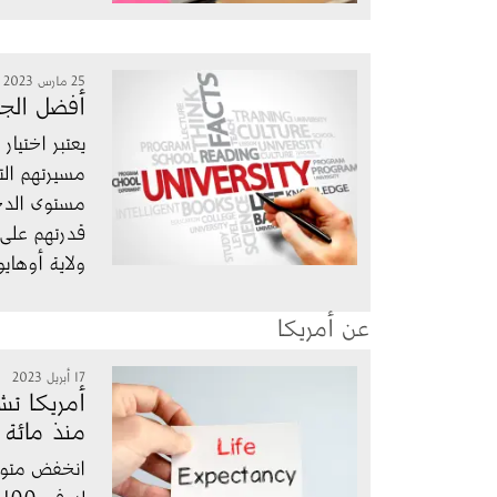
الصورة
25 مارس 2023
أفضل الجا
يعتبر اختيا
مسيرتهم التع
مستوى الدخل
قدرتهم على 
ولاية أوهايو
عن أمريكا
الصورة
17 أبريل 2023
أمريكا تش
منذ مائة 
انخفض متوسط
ل