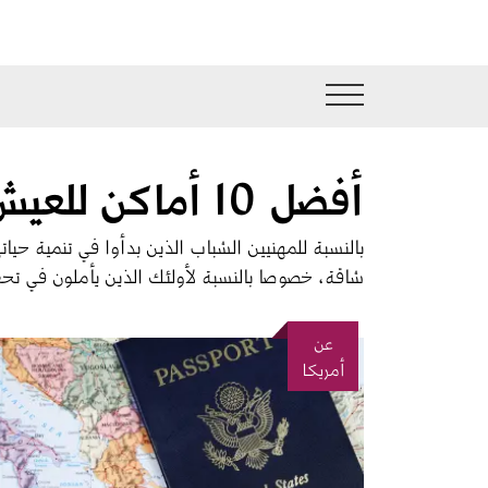
جاوز إلى المحتوى الرئيسي
أفضل 10 أماكن للعيش فيها للمحترفين الشباب في أمريكا
بالنسبة للمهنيين الشباب الذين بدأوا في تنمية حيا
شاقة، خصوصا بالنسبة لأولئك الذين يأملون في تحقي
عن
الصورة
أمريكا