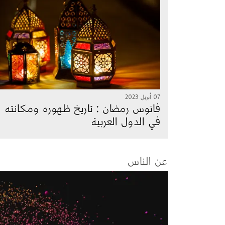
07 أبريل 2023
فانوس رمضان : تاريخ ظهوره ومكانته
في الدول العربية
عن الناس