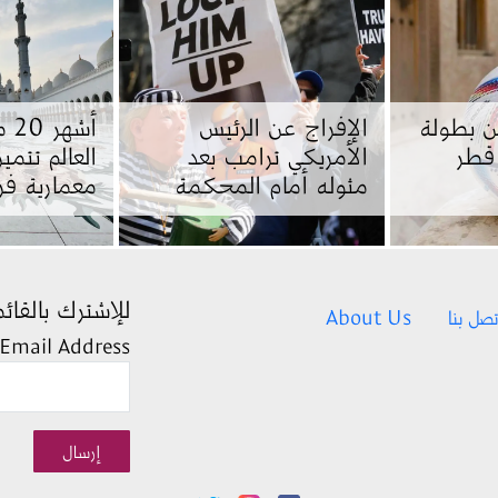
ن بطولة
الإفراج عن الرئيس
أشه
قطر
الأمريكي ترامب بعد
العالم تتمي
مثوله أمام المحكمة
معمارية فر
للإشترك بالقائم
تصل بنا
About Us
Email Address
إرسال