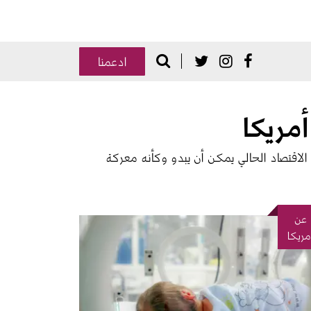
Donate
Search
Social Media
ادعمنا
 الاقتصاد الحالي يمكن أن يبدو وكأنه معركة 
عن
رة
مريكا