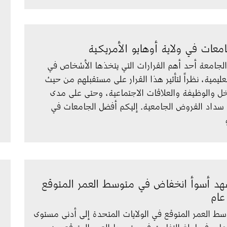
معات في ولاية أوهايو الأمريكية
ر الجامعة أحد أهم القرارات التي يتخذها الأشخاص في 
ليمية، نظراً لتأثير هذا القرار على مستقبلهم من حيث 
 والوظيفة والعلاقات الاجتماعية، وحتى على مدى 
سداد القروض الجامعية. إليكم أفضل الجامعات في 
هد أسوأ انخفاض في متوسط العمر المتوقع
عام
 العمر المتوقع في الولايات المتحدة إلى أدنى مستوى 
ه في 100 عام، فيما بلغ التفاوت في متوسط العمر المتوقع بين 