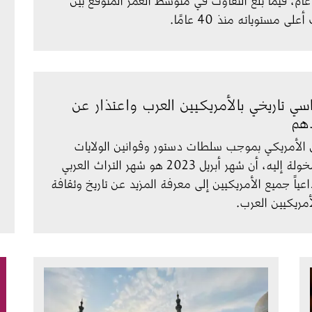
لى مستوياته منذ 40 عامًا.
اسي تاريخي بالأمريكيين العرب واعتذار عن
دهم
 الأمريكي بموجب سلطات دستور وقوانين الولايات 
المتحدة المخولة إليه، أن شهر أبريل 2023 هو شهر التراث العربي 
عياً جميع الأمريكيين إلى معرفة المزيد عن تاريخ وثقافة 
أمريكيين العرب.
الصورة