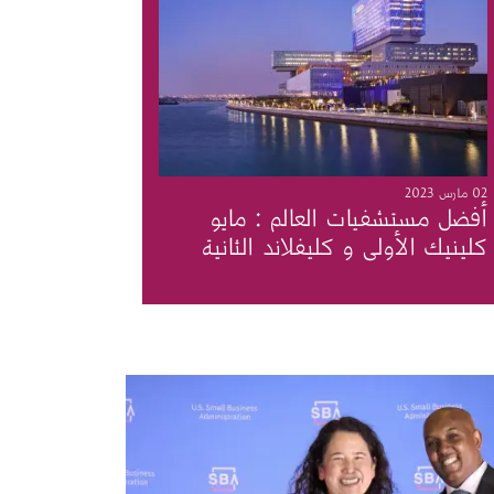
02 مارس 2023
أفضل مستشفيات العالم : مايو
كلينيك الأولى و كليفلاند الثانية