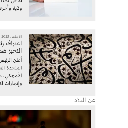
ولاية وأخرى أع
الصورة
31 مارس 2023
اعتراف رئ
التحيز ض
أعلن الرئيس
الأمريكي، دا
وإنجازات ال
عن البلاد
الصورة