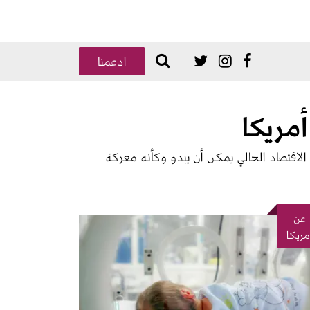
Donate
Search
Social Media
ادعمنا
 الاقتصاد الحالي يمكن أن يبدو وكأنه معركة 
عن
رة
مريكا