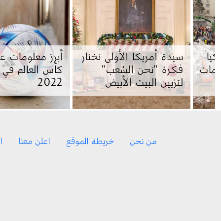
كيا
سيدة أمريكا الأولى تختار
أبرز معلومات ع
ومات
فكرة "نحن الشعب"
كأس العالم في 
لتزيين البيت الأبيض
2022
Footer menu
من نحن
خريطة الموقع
اعلن معنا
ا