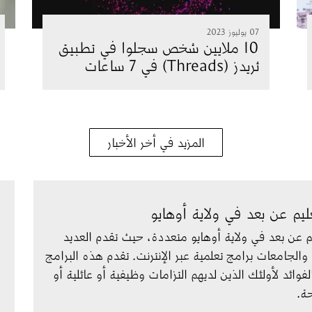
07 يوليوز 2023
10 ملايين شخص سجلوا في تطبيق
ثريدز (Threads) في 7 ساعات
المزيد في أخر الأخبار
ليم عن بعد في ولاية أوهايو
يم عن بعد في ولاية أوهايو متعددة، حيث تقدم العديد 
والجامعات برامج تعلمية عبر الإنترنت. تقدم هذه البرامج 
فوائد لأولئك الذين لديهم التزامات وظيفية أو عائلية أو 
ة.