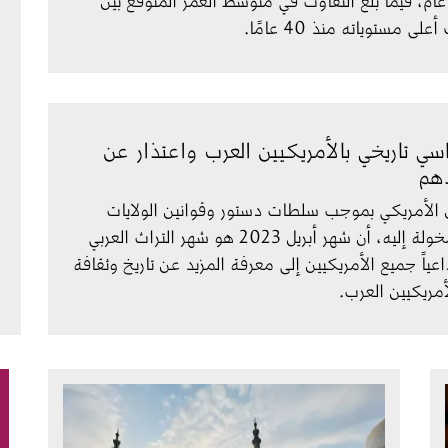
لى مستوياته منذ 40 عامًا.
اسي تاريخي بالأمريكيين العرب واعتذار عن
دهم
 الأمريكي بموجب سلطات دستور وقوانين الولايات 
المتحدة المخولة إليه، أن شهر أبريل 2023 هو شهر التراث العربي 
عياً جميع الأمريكيين إلى معرفة المزيد عن تاريخ وثقافة 
أمريكيين العرب.
الصورة