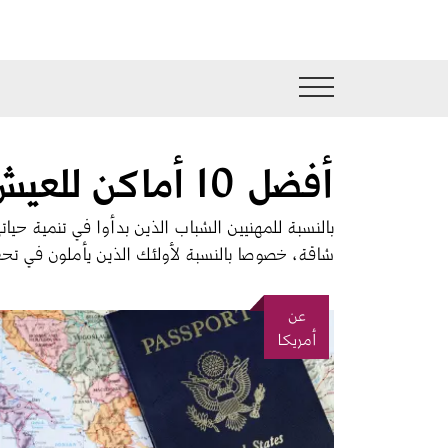
جاوز إلى المحتوى الرئيسي
أفضل 10 أماكن للعيش فيها للمحترفين الشباب في أمريكا
بالنسبة للمهنيين الشباب الذين بدأوا في تنمية حيا
شاقة، خصوصا بالنسبة لأولئك الذين يأملون في تحقي
عن
الصورة
أمريكا