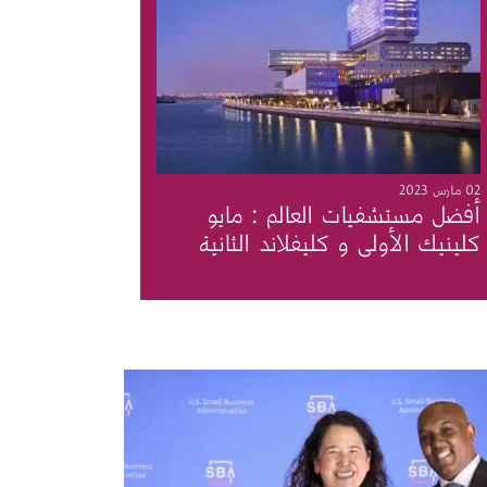
02 مارس 2023
أفضل مستشفيات العالم : مايو
كلينيك الأولى و كليفلاند الثانية