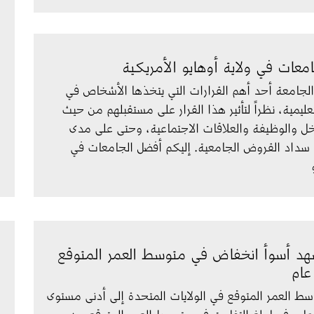
معات في ولاية أوهايو الأمريكية
ر الجامعة أحد أهم القرارات التي يتخذها الأشخاص في 
ليمية، نظراً لتأثير هذا القرار على مستقبلهم من حيث 
 والوظيفة والعلاقات الاجتماعية، وحتى على مدى 
سداد القروض الجامعية. إليكم أفضل الجامعات في 
هد أسوأ انخفاض في متوسط العمر المتوقع
عام
 العمر المتوقع في الولايات المتحدة إلى أدنى مستوى 
ه في 100 عام، فيما بلغ التفاوت في متوسط العمر المتوقع بين 