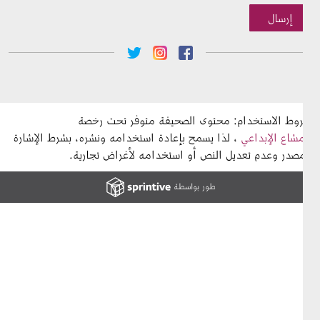
إرسال
Social Med
وط الاستخدام: محتوى الصحيفة متوفر تحت رخصة 
مشاع الإبداعي
 ، لذا يسمح بإعادة استخدامه ونشره، بشرط الإشارة 
مصدر وعدم تعديل النص أو استخدامه لأغراض تجارية.
طور بواسطة