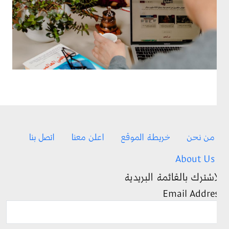
Footer me
من نحن
خريطة الموقع
اعلن معنا
اتصل بنا
About Us
إشترك بالقائمة البريدية
Email Addre