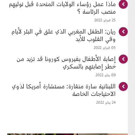
ماذا عمل رؤساء الولايات المتحدة قبل توليهم
منصب الرئاسة ؟
25 فبراير 2022
ريان: الطفل المغربي الذي علق في البئر لأيام
وفي القلوب للأبد
05 فبراير 2022
إصابة الأطفال بفيروس كورونا قد تزيد من
خطر إصابتهم بالسكري
09 يناير 2022
اللبنانية سارة منقارة: مستشارة أمريكا لذوي
الاحتياجات الخاصة
24 يناير 2022