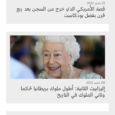
22 شتنبر 2022
قصة الأمريكي الذي خرج من السجن بعد ربع
قرن بفضل بودكاست
الصورة
08 شتنبر 2022
إليزابيث الثانية: أطول ملوك بريطانيا حُكما
وثاني الملوك في التاريخ