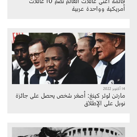
قائمة أغنى عائلات العالم تضم 10 عائلات
أمريكية وواحدة عربية
الصورة
14 أكتوبر 2022
مارتن لوثر كينغ: أصغر شخص يحصل على جائزة
نوبل على الإطلاق
الصورة