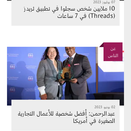
07 يوليوز 2023
10 ملايين شخص سجلوا في تطبيق ثريدز
(Threads) في 7 ساعات
عن
لصورة
الناس
02 يونيو 2023
عبدالرحمن: أفضل شخصية للأعمال التجارية
الصغيرة في أمريكا