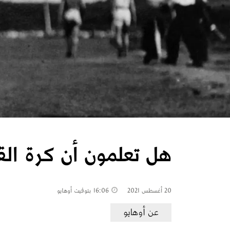
هل تعلمون أن كرة الق
20 أغسطس 2021
16:06
بتوقيت أوهايو
عن أوهايو