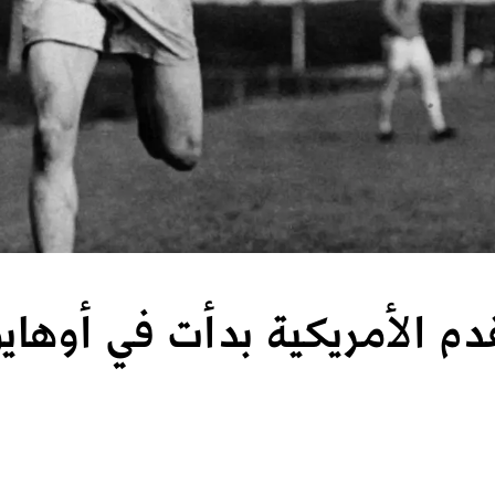
دم الأمريكية بدأت في أوهاي