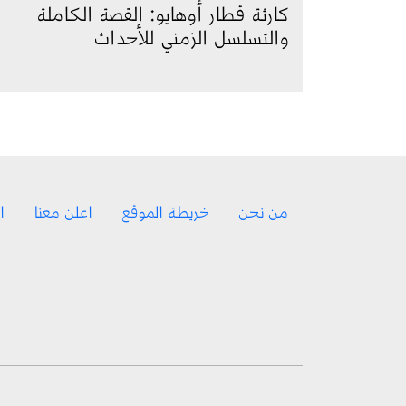
كارثة قطار أوهايو: القصة الكاملة
والتسلسل الزمني للأحداث
Footer menu
من نحن
خريطة الموقع
اعلن معنا
ا
Social Media