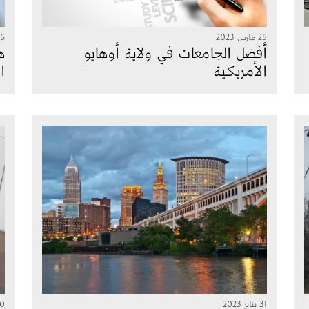
25 مارس 2023
16 مارس 
أفضل الجامعات في ولاية أوهايو
ه
الأمريكية
ا
الصورة
ال
31 يناير 2023
30 يناي