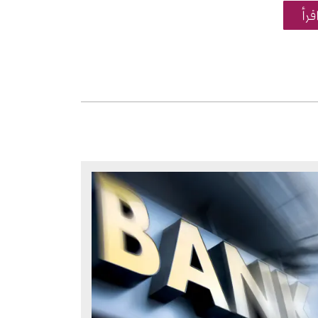
قرأ
صورة