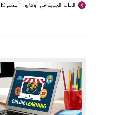
الحالة الجوية في أوهايو: "أعظم كارث
الصورة