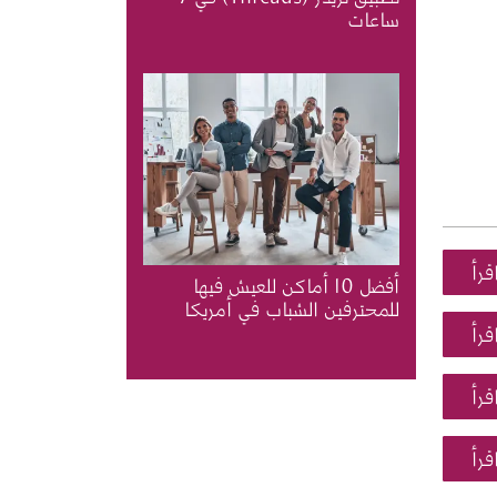
ساعات
قرأ
أفضل 10 أماكن للعيش فيها
للمحترفين الشباب في أمريكا
قرأ
قرأ
قرأ