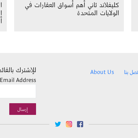
كليفلاند ثاني أهم أسواق العقارات في
ا
الولايات المتحدة
ا
أ
للإشترك بالقائم
تصل بنا
About Us
Email Address
إرسال