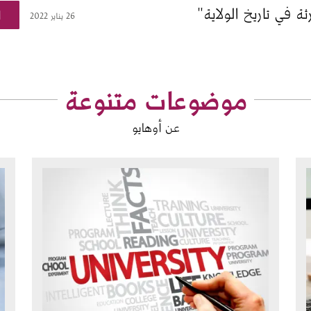
ة في تاريخ الولاية"
ا
26 يناير 2022
موضوعات متنوعة
عن أوهايو
الصورة
ال